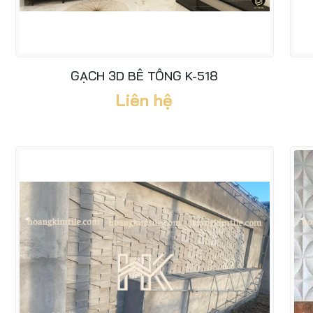
GẠCH 3D BÊ TÔNG K-518
Liên hệ