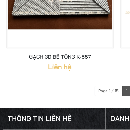
GẠCH 3D BÊ TÔNG K-557
Liên hệ
Page 1 / 15
1
THÔNG TIN LIÊN HỆ
DANH