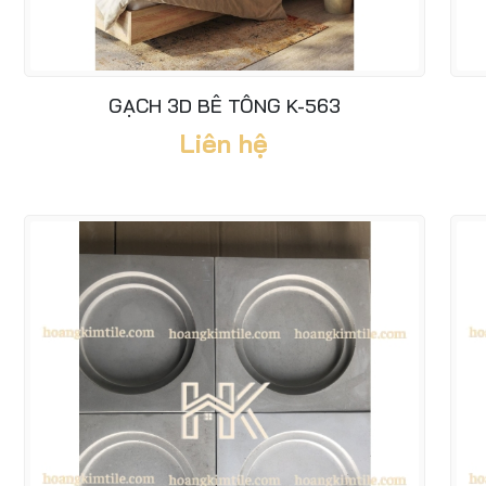
GẠCH 3D BÊ TÔNG K-563
Liên hệ