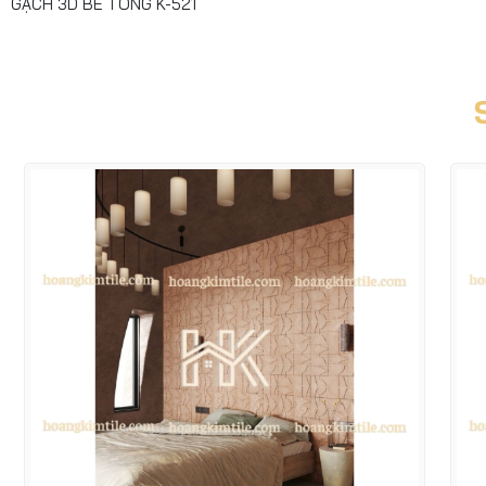
GẠCH 3D BÊ TÔNG K-521