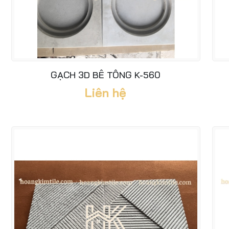
GẠCH 3D BÊ TÔNG K-560
Liên hệ