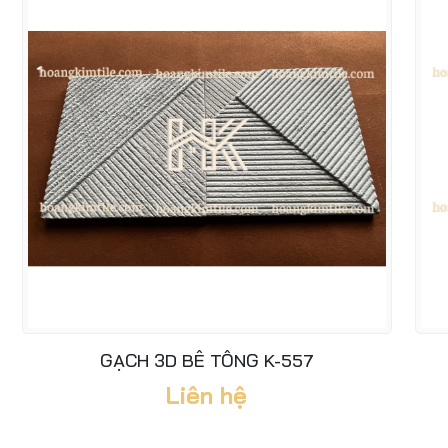
GẠCH 3D BÊ TÔNG K-557
Liên hệ