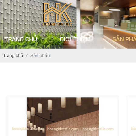
TRANG CHỦ
GIỚI THIỆU
SẢN PH
Trang chủ
Sản phẩm