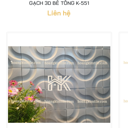
GẠCH 3D BÊ TÔNG K-551
Liên hệ