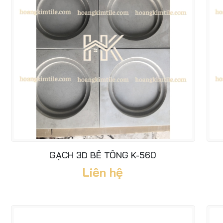
GẠCH 3D BÊ TÔNG K-560
Liên hệ