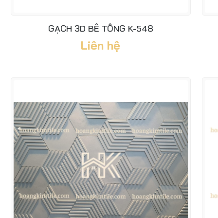
GẠCH 3D BÊ TÔNG K-548
Liên hệ