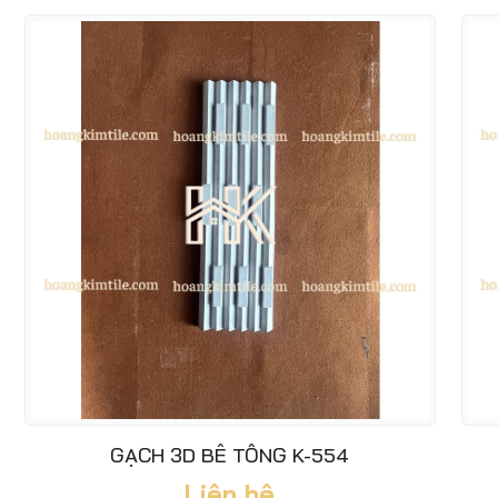
GẠCH 3D BÊ TÔNG K-554
Liên hệ