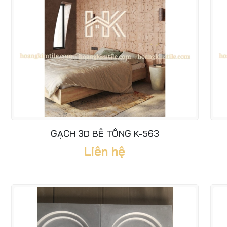
GẠCH 3D BÊ TÔNG K-563
Liên hệ