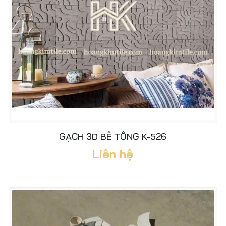
GẠCH 3D BÊ TÔNG K-526
Liên hệ