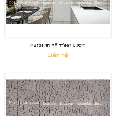
GẠCH 3D BÊ TÔNG K-529
Liên hệ