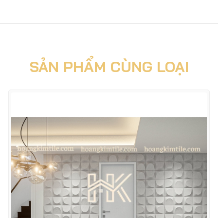
SẢN PHẨM CÙNG LOẠI