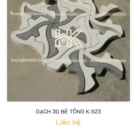
GẠCH 3D BÊ TÔNG K-523
Liên hệ