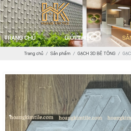
TRANG CHỦ
GIỚI THIỆU
SẢ
Trang chủ
Sản phẩm
GẠCH 3D BÊ TÔNG
GẠC