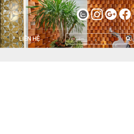
A, Bình Chánh
LIÊN HỆ