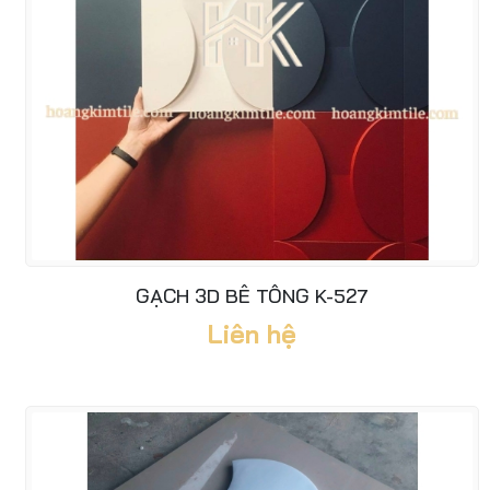
GẠCH 3D BÊ TÔNG K-527
Liên hệ