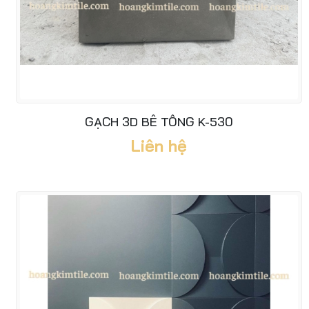
GẠCH 3D BÊ TÔNG K-530
Liên hệ