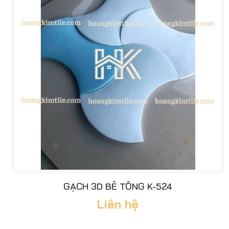
GẠCH 3D BÊ TÔNG K-524
Liên hệ