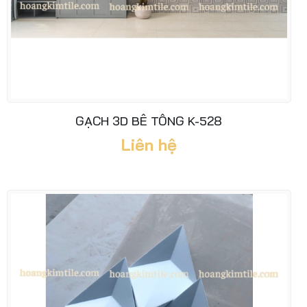
GẠCH 3D BÊ TÔNG K-528
Liên hệ