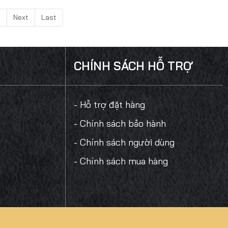
5
Next
Last
CHÍNH SÁCH HỖ TRỢ
- Hỗ trợ đặt hàng
- Chính sách bảo hành
- Chính sách người dùng
- Chính sách mua hàng