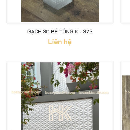
GẠCH 3D BÊ TÔNG K - 373
Liên hệ