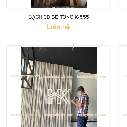
GẠCH 3D BÊ TÔNG K-555
Liên hệ