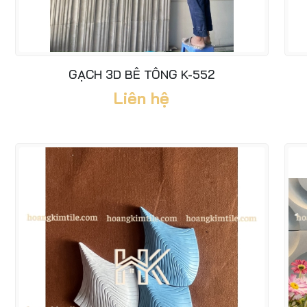
GẠCH 3D BÊ TÔNG K-552
Liên hệ