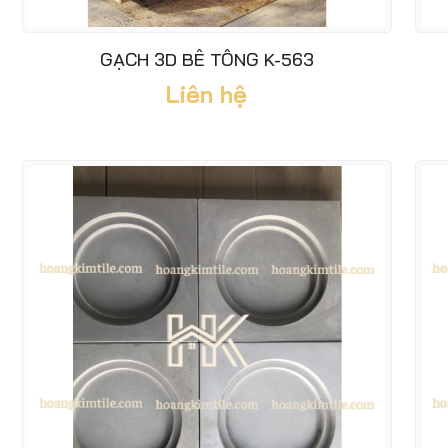
GẠCH 3D BÊ TÔNG K-563
Liên hệ