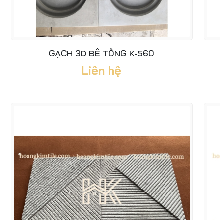
GẠCH 3D BÊ TÔNG K-560
Liên hệ