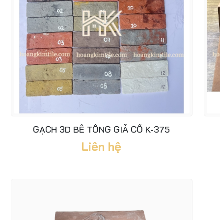
GẠCH 3D BÊ TÔNG GIẢ CỔ K-375
Liên hệ