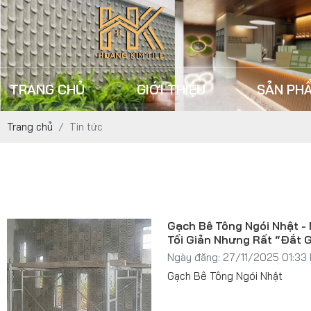
TRANG CHỦ
GIỚI THIỆU
SẢN PH
Trang chủ
Tin tức
Gạch Bê Tông Ngói Nhật - 
Tối Giản Nhưng Rất “Đắt G
Ngày đăng: 27/11/2025 01:33
Gạch Bê Tông Ngói Nhật