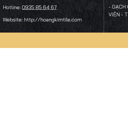
- GẠCH 
Hotline:
0935 85 64 67
VIÊN - 
Website: http://hoangkimtile.com