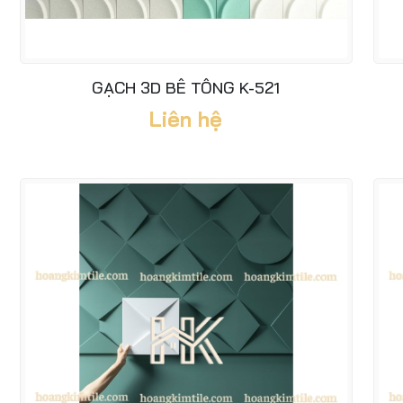
GẠCH 3D BÊ TÔNG K-521
Liên hệ