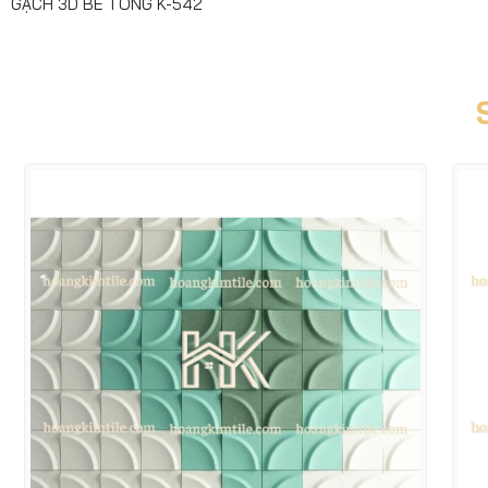
GẠCH 3D BÊ TÔNG K-542