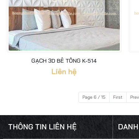
GẠCH 3D BÊ TÔNG K-514
Liên hệ
Page 6 / 15
First
Prev
THÔNG TIN LIÊN HỆ
DANH