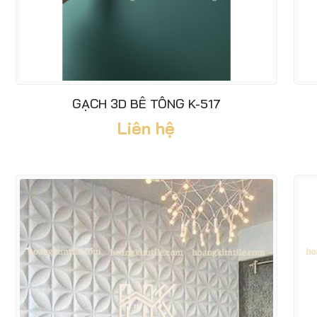
GẠCH 3D BÊ TÔNG K-517
Liên hệ