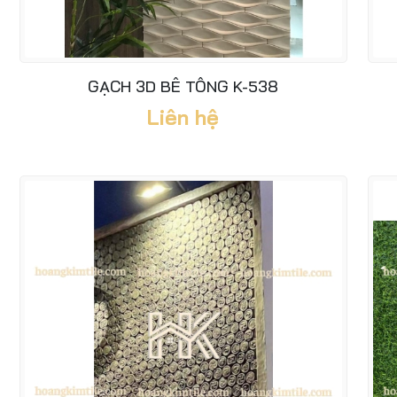
GẠCH 3D BÊ TÔNG K-538
Liên hệ