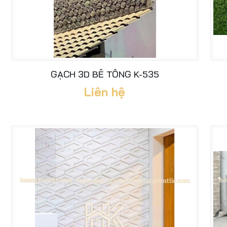
GẠCH 3D BÊ TÔNG K-535
Liên hệ