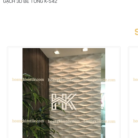
GẠCH 3D BÊ TÔNG K-542