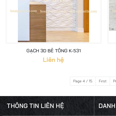
GẠCH 3D BÊ TÔNG K-531
Liên hệ
Page 4 / 15
First
P
THÔNG TIN LIÊN HỆ
DANH