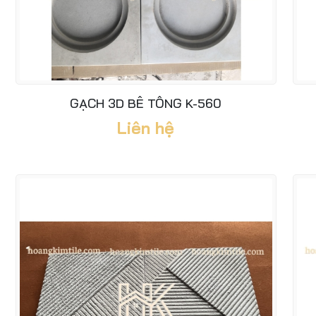
GẠCH 3D BÊ TÔNG K-560
Liên hệ