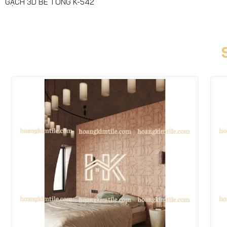
GẠCH 3D BÊ TÔNG K-542