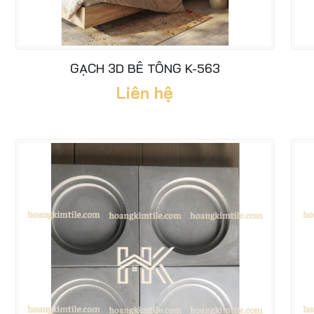
GẠCH 3D BÊ TÔNG K-563
Liên hệ