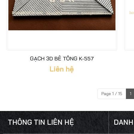
GẠCH 3D BÊ TÔNG K-557
Liên hệ
Page 1 / 15
1
THÔNG TIN LIÊN HỆ
DANH