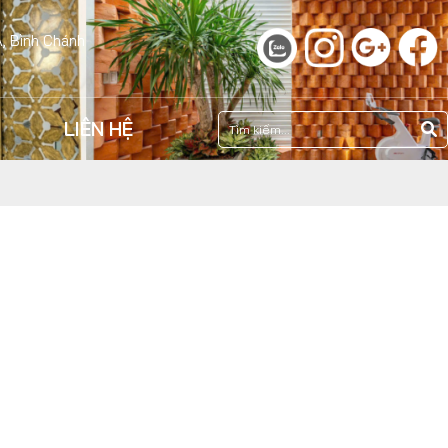
A, Bình Chánh
LIÊN HỆ