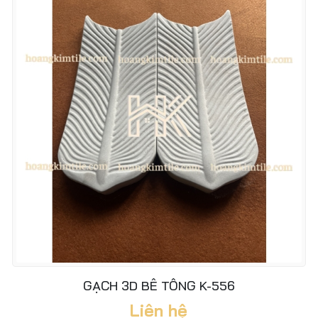
GẠCH 3D BÊ TÔNG K-556
Liên hệ