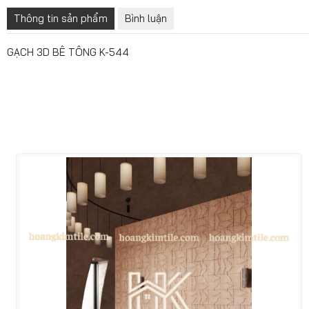
Thông tin sản phẩm
Bình luận
GẠCH 3D BÊ TÔNG K-544