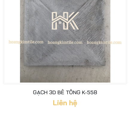
GẠCH 3D BÊ TÔNG K-558
Liên hệ