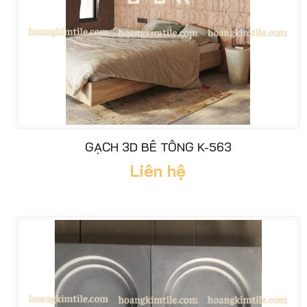
GẠCH 3D BÊ TÔNG K-563
Liên hệ