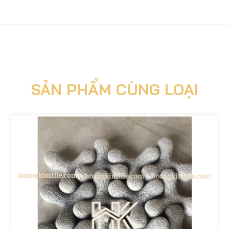
SẢN PHẨM CÙNG LOẠI