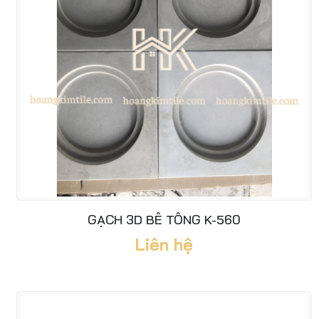
GẠCH 3D BÊ TÔNG K-560
Liên hệ