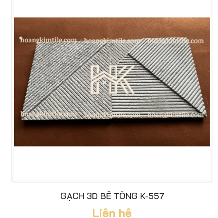
GẠCH 3D BÊ TÔNG K-557
Liên hệ