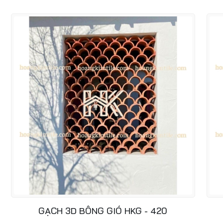
GẠCH 3D BÔNG GIÓ HKG - 420