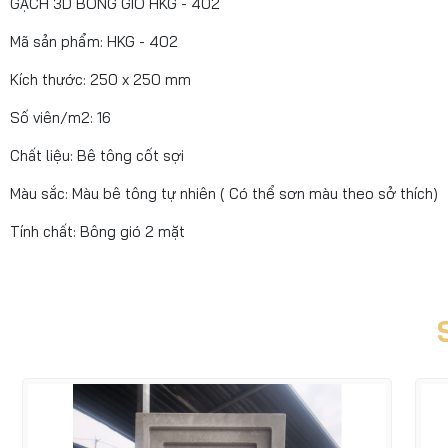
GẠCH 3D BÔNG GIÓ HKG - 402
Mã sản phẩm: HKG - 402
Kích thước: 250 x 250 mm
Số viên/m2: 16
Chất liệu: Bê tông cốt sợi
Màu sắc: Màu bê tông tự nhiên ( Có thể sơn màu theo sở thích)
Tính chất: Bông gió 2 mặt