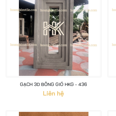
GẠCH 3D BÔNG GIÓ HKG - 436
Liên hệ