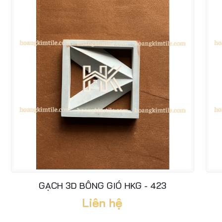
GẠCH 3D BÔNG GIÓ HKG - 423
Liên hệ