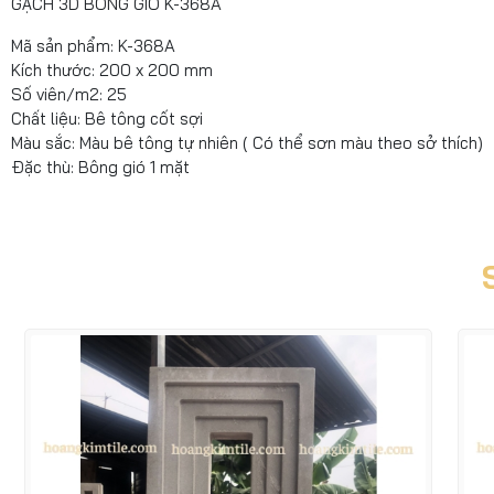
GẠCH 3D BÔNG GIÓ K-368A
Mã sản phẩm: K-368A
Kích thước: 200 x 200 mm
Số viên/m2: 25
Chất liệu: Bê tông cốt sợi
Màu sắc: Màu bê tông tự nhiên ( Có thể sơn màu theo sở thích)
Đặc thù: Bông gió 1 mặt