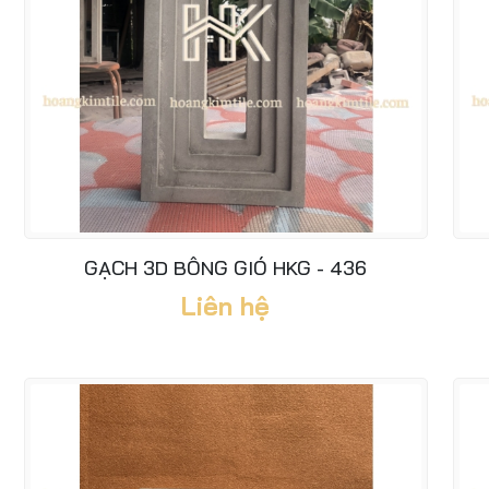
GẠCH 3D BÔNG GIÓ HKG - 436
Liên hệ