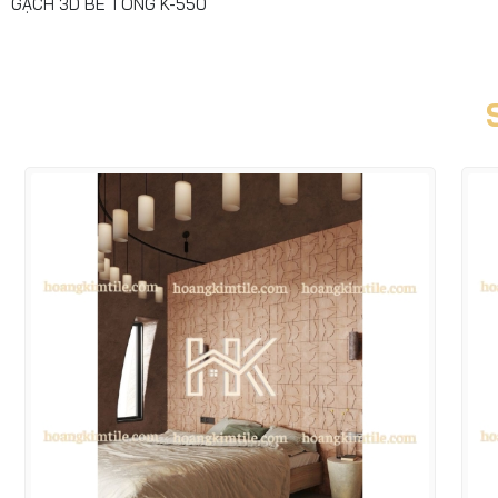
GẠCH 3D BÊ TÔNG K-550