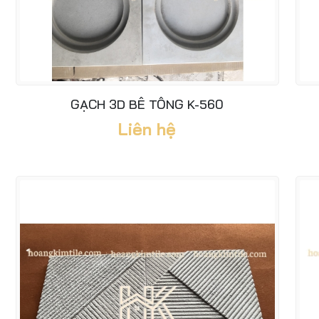
GẠCH 3D BÊ TÔNG K-560
Liên hệ