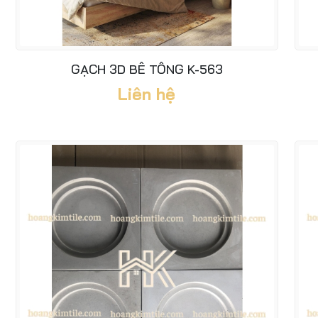
GẠCH 3D BÊ TÔNG K-563
Liên hệ