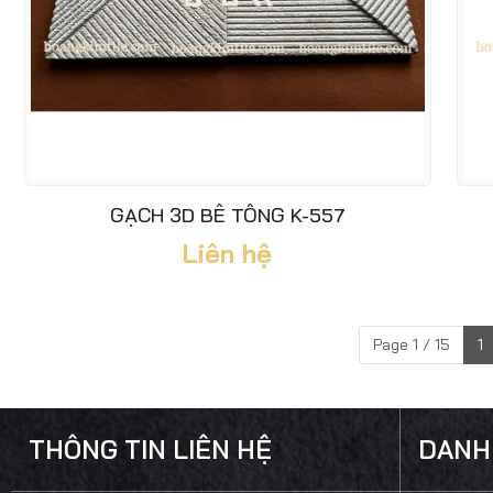
GẠCH 3D BÊ TÔNG K-557
Liên hệ
Page 1 / 15
1
THÔNG TIN LIÊN HỆ
DANH