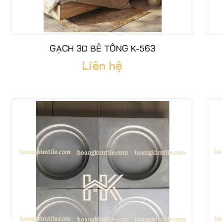
GẠCH 3D BÊ TÔNG K-563
Liên hệ