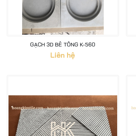
GẠCH 3D BÊ TÔNG K-560
Liên hệ