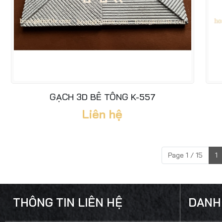
GẠCH 3D BÊ TÔNG K-557
Liên hệ
Page 1 / 15
1
THÔNG TIN LIÊN HỆ
DANH