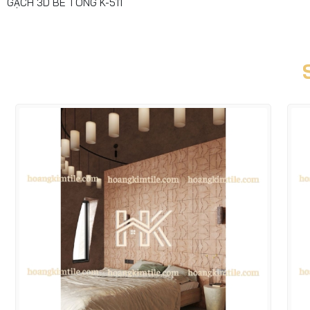
GẠCH 3D BÊ TÔNG K-511